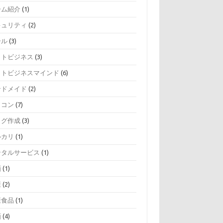
ーム紹介
(1)
キュリティ
(2)
ール
(3)
ットビジネス
(3)
ットビジネスマインド
(6)
ンドメイド
(2)
ソコン
(7)
ログ作成
(3)
ルカリ
(1)
ンタルサービス
(1)
画
(1)
康
(2)
康食品
(1)
画
(4)