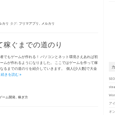
ルカリ
タグ:
フリマアプリ
,
メルカリ
て稼ぐまでの道のり
者でもゲームが作れる！ パソコンとネット環境さえあれば初
ームが作れるようになりました。 ここではゲームを作って稼
なるまでの道のりを紹介していきます。 個人(少人数)で大金
…
続きを読む »
SE
ste
Wor
ゲーム開発
,
稼ぎ方
ア
オ