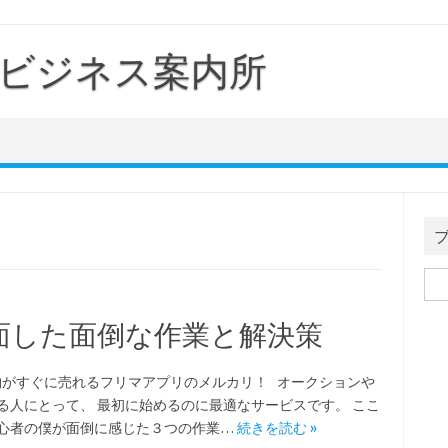
ビジネス案内所
検
索:
面した面倒な作業と解決策
がすぐに売れるフリマアプリのメルカリ！ オークションや
る人にとって、 最初に始めるのに最適なサービスです。 ここ
心者の僕が面倒に感じた３つの作業…
続きを読む »