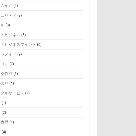
ーム紹介
(1)
キュリティ
(2)
ール
(3)
ットビジネス
(3)
ットビジネスマインド
(6)
ンドメイド
(2)
ソコン
(7)
ログ作成
(3)
ルカリ
(1)
ンタルサービス
(1)
画
(1)
康
(2)
康食品
(1)
画
(4)