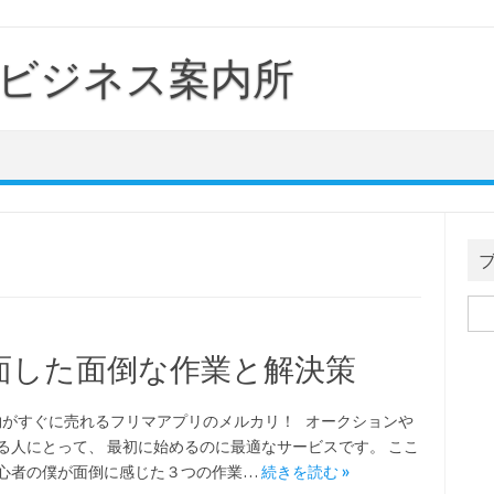
ビジネス案内所
検
索:
面した面倒な作業と解決策
がすぐに売れるフリマアプリのメルカリ！ オークションや
る人にとって、 最初に始めるのに最適なサービスです。 ここ
心者の僕が面倒に感じた３つの作業…
続きを読む »