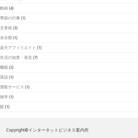
動画
(4)
季節の行事
(1)
文章術
(3)
未分類
(1)
楽天アフィリエイト
(1)
生活の知恵・発見
(7)
睡眠
(2)
英語
(1)
買取サービス
(1)
雑学
(1)
髪
(1)
Copyright©インターネットビジネス案内所