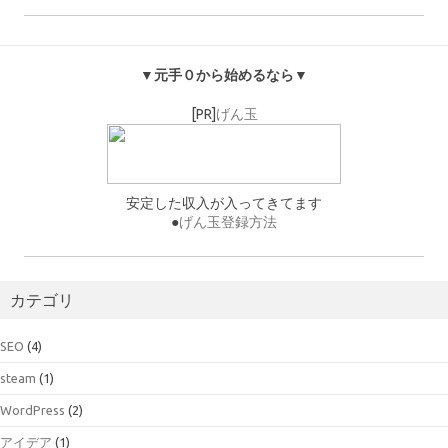
▼元手０から始めるなら▼
[PR]
げん玉
安定した収入が入ってきてます
●
げん玉登録方法
カテゴリ
SEO
(4)
steam
(1)
WordPress
(2)
アイデア
(1)