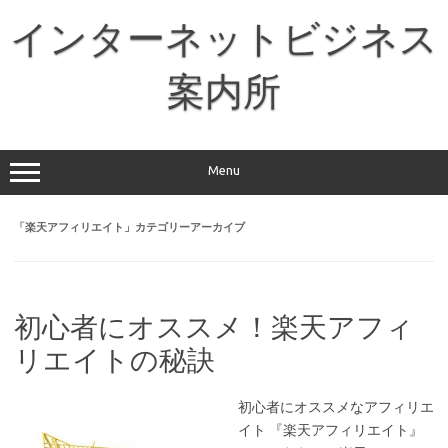
コ
ン
インターネットビジネス
テ
ン
ツ
へ
案内所
ス
キ
ッ
プ
Menu
「
楽天アフィリエイト
」カテゴリーアーカイブ
初心者にオススメ！楽天アフィ
リエイトの秘訣
初心者にオススメなアフィリエ
イト 『楽天アフィリエイト』