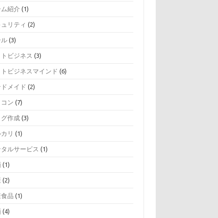
ーム紹介
(1)
キュリティ
(2)
ール
(3)
ットビジネス
(3)
ットビジネスマインド
(6)
ンドメイド
(2)
ソコン
(7)
ログ作成
(3)
ルカリ
(1)
ンタルサービス
(1)
画
(1)
康
(2)
康食品
(1)
画
(4)