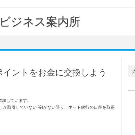
ビジネス案内所
ったポイントをお金に交換しよう
検
索:
増加しています。
しか取引していない 等)がない限り、ネット銀行の口座を取得