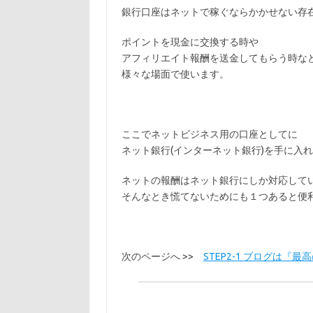
銀行口座はネットで稼ぐならかかせない存
ポイントを現金に交換する時
や
アフィリエイト報酬を送金してもらう時
な
様々な場面で使います。
ここでネットビジネス用の口座としてに
ネット銀行(インターネット銀行)
を手に入れ
ネットの報酬は
ネット銀行にしか対応して
そんなとき慌てないためにも１つあると便
次のページへ >>
STEP2-1 ブログは『