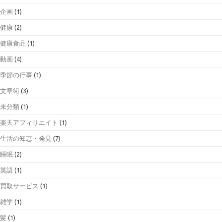
企画
(1)
健康
(2)
健康食品
(1)
動画
(4)
季節の行事
(1)
文章術
(3)
未分類
(1)
楽天アフィリエイト
(1)
生活の知恵・発見
(7)
睡眠
(2)
英語
(1)
買取サービス
(1)
雑学
(1)
髪
(1)