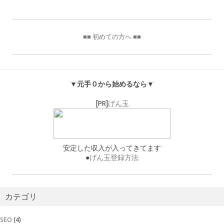
■■ 初めての方へ ■■
▼元手０から始めるなら▼
[PR]
げん玉
安定した収入が入ってきてます
●
げん玉登録方法
カテゴリ
SEO
(4)