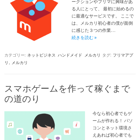
ークションやフリマに興味があ
る人にとって、 最初に始めるの
に最適なサービスです。 ここで
は、メルカリ初心者の僕が面倒
に感じた３つの作業…
続きを読む »
カテゴリー:
ネットビジネス
ハンドメイド
メルカリ
タグ:
フリマアプ
リ
,
メルカリ
スマホゲームを作って稼ぐまで
の道のり
今なら初心者でもゲ
ームが作れる！ パソ
コンとネット環境さ
えあれば初心者でも