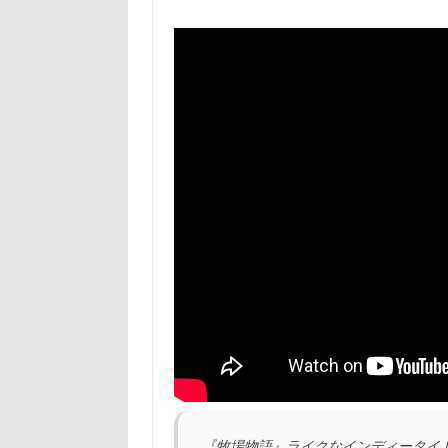
『牧場物語』ライクなインディータイトル『St