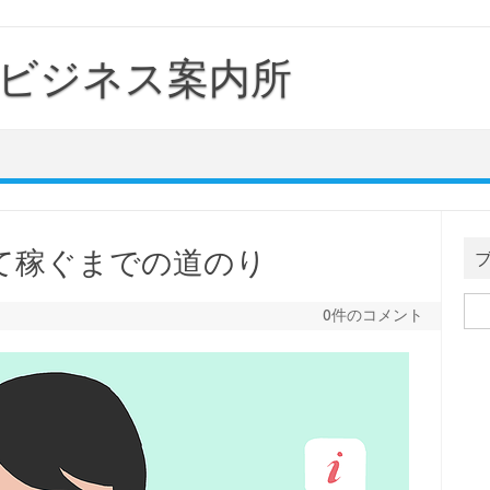
ビジネス案内所
て稼ぐまでの道のり
検
0件のコメント
索: