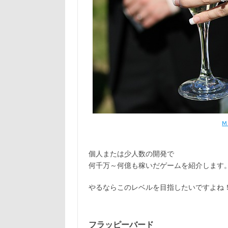
M
個人または少人数の開発で
何千万～何億も稼いだゲームを紹介します
やるならこのレベルを目指したいですよね
フラッピーバード