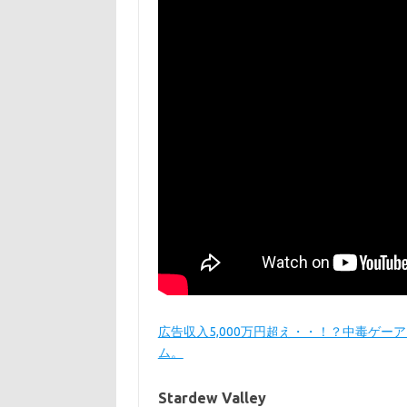
広告収入5,000万円超え・・！？中毒ゲ
ム。
Stardew Valley