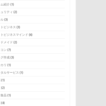
ーム紹介
(1)
キュリティ
(2)
ール
(3)
ットビジネス
(3)
ットビジネスマインド
(6)
ンドメイド
(2)
ソコン
(7)
ログ作成
(3)
ルカリ
(1)
ンタルサービス
(1)
画
(1)
康
(2)
康食品
(1)
画
(4)