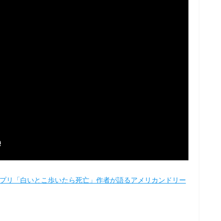
ーアプリ「白いとこ歩いたら死亡」作者が語るアメリカンドリー