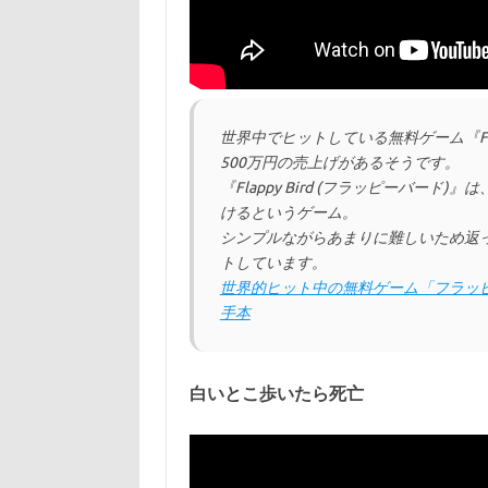
世界中でヒットしている無料ゲーム『Flapp
500万円の売上げがあるそうです。
『Flappy Bird (フラッピーバ
けるというゲーム。
シンプルながらあまりに難しいため返って
トしています。
世界的ヒット中の無料ゲーム「フラッピ
手本
白いとこ歩いたら死亡