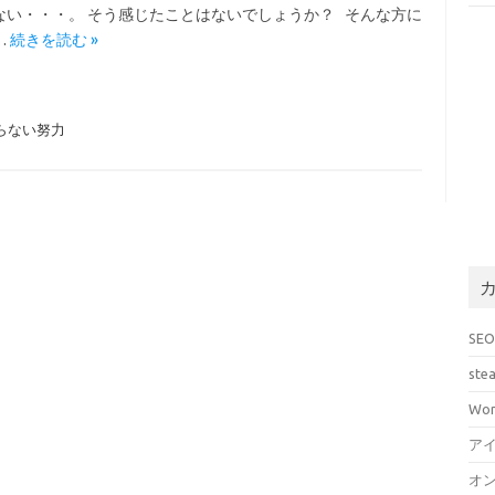
ない・・・。 そう感じたことはないでしょうか？ そんな方に
…
続きを読む »
らない努力
SE
ste
Wor
ア
オ