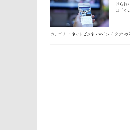
けられ
は「や
カテゴリー:
ネットビジネスマインド
タグ:
や