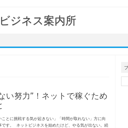
ビジネス案内所
検
索:
らない努力”！ネットで稼ぐため
と
いことに挑戦する気が起きない」「時間が取れない」方に向
事です。 ネットビジネスを始めたけど、やる気が出ない。続