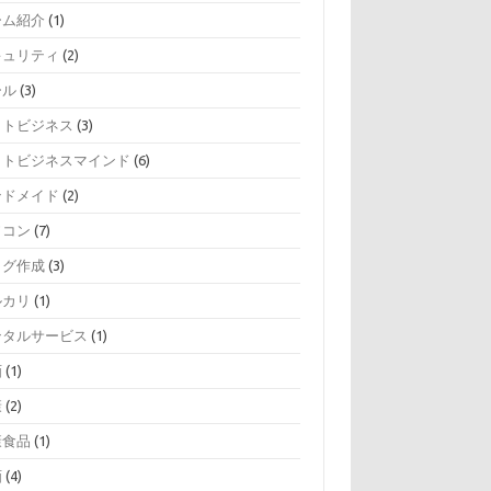
ーム紹介
(1)
キュリティ
(2)
ール
(3)
ットビジネス
(3)
ットビジネスマインド
(6)
ンドメイド
(2)
ソコン
(7)
ログ作成
(3)
ルカリ
(1)
ンタルサービス
(1)
画
(1)
康
(2)
康食品
(1)
画
(4)