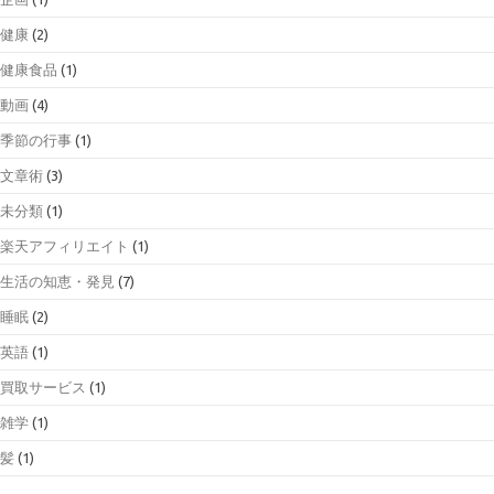
健康
(2)
健康食品
(1)
動画
(4)
季節の行事
(1)
文章術
(3)
未分類
(1)
楽天アフィリエイト
(1)
生活の知恵・発見
(7)
睡眠
(2)
英語
(1)
買取サービス
(1)
雑学
(1)
髪
(1)