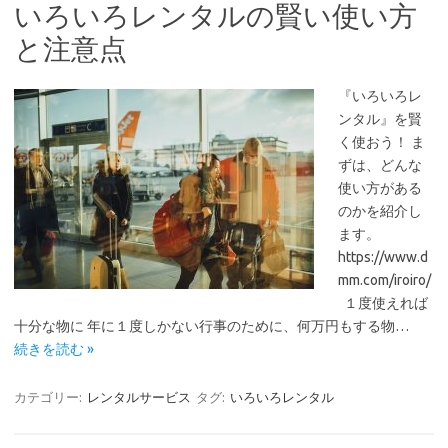
いろいろレンタルの賢い使い方
と注意点
『いろいろレ
ンタル』を賢
く使おう！ ま
ずは、どんな
使い方がある
のかを紹介し
ます。
https://www.d
mm.com/iroiro/
１度使えれば
十分な物に 年に１度しかない行事のために、何万円もする物…
続きを読む »
カテゴリー:
レンタルサービス
タグ:
いろいろレンタル