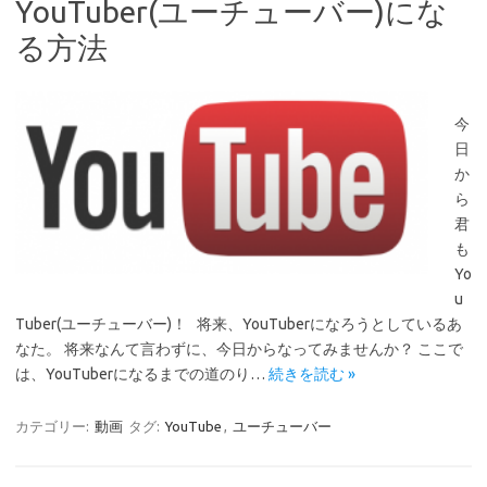
YouTuber(ユーチューバー)にな
る方法
今
日
か
ら
君
も
Yo
u
Tuber(ユーチューバー)！ 将来、YouTuberになろうとしているあ
なた。 将来なんて言わずに、今日からなってみませんか？ ここで
は、YouTuberになるまでの道のり…
続きを読む »
カテゴリー:
動画
タグ:
YouTube
,
ユーチューバー