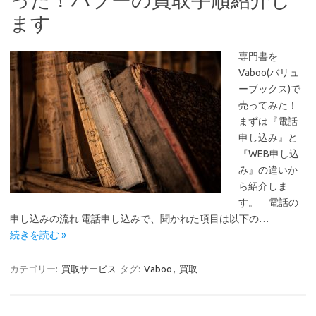
ます
専門書を
Vaboo(バリュ
ーブックス)で
売ってみた！
まずは『電話
申し込み』と
『WEB申し込
み』の違いか
ら紹介しま
す。 電話の
申し込みの流れ 電話申し込みで、聞かれた項目は以下の…
続きを読む »
カテゴリー:
買取サービス
タグ:
Vaboo
,
買取