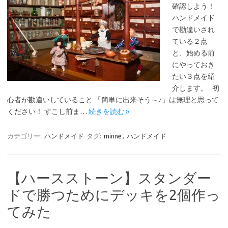
確認しよう！
ハンドメイド
で勘違いされ
ている２点
と、始める前
にやっておき
たい３点を紹
介します。 初
心者が勘違いしていること 「簡単に出来そう～♪」は無理と思って
ください！ すこし前ま…
続きを読む »
カテゴリー:
ハンドメイド
タグ:
minne
,
ハンドメイド
【ハースストーン】スタンダー
ドで勝つためにデッキを2個作っ
てみた