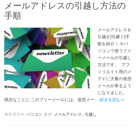
メールアドレスの引越し方法の
手順
メールアドレスを
引越す(引継ぐ)手
順を紹介！ ※パ
ソコンで使うフリ
ーメールの引越し
方法です。 アフ
ィリエイト用のメ
アドに大量の迷惑
メールが来るよう
になりました。
残念なことに このフリーメールには、迷惑メー…
続きを読む »
カテゴリー:
パソコン
タグ:
メールアドレス
,
引越し