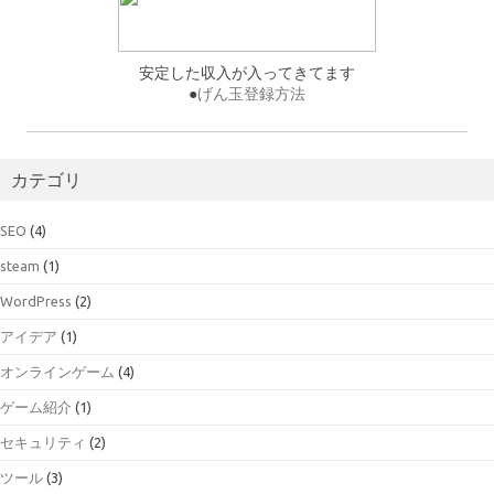
安定した収入が入ってきてます
●
げん玉登録方法
カテゴリ
SEO
(4)
steam
(1)
WordPress
(2)
アイデア
(1)
オンラインゲーム
(4)
ゲーム紹介
(1)
セキュリティ
(2)
ツール
(3)