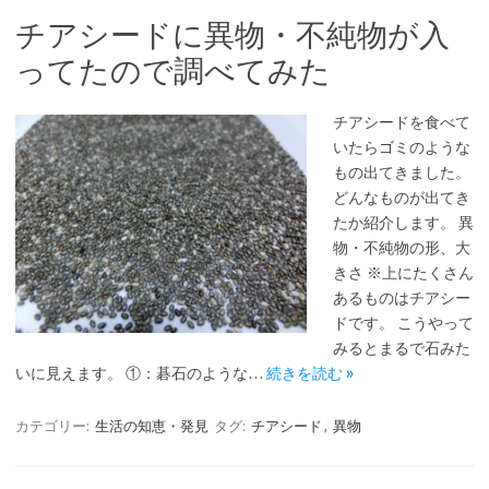
チアシードに異物・不純物が入
ってたので調べてみた
チアシードを食べて
いたらゴミのような
もの出てきました。
どんなものが出てき
たか紹介します。 異
物・不純物の形、大
きさ ※上にたくさん
あるものはチアシー
ドです。 こうやって
みるとまるで石みた
いに見えます。 ①：碁石のような…
続きを読む »
カテゴリー:
生活の知恵・発見
タグ:
チアシード
,
異物