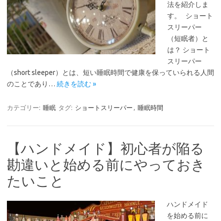
法を紹介しま
す。 ショート
スリーパー
（短眠者）と
は？ ショート
スリーパー
（short sleeper）とは、短い睡眠時間で健康を保っていられる人間
のことであり…
続きを読む »
カテゴリー:
睡眠
タグ:
ショートスリーパー
,
睡眠時間
【ハンドメイド】初心者が陥る
勘違いと始める前にやっておき
たいこと
ハンドメイド
を始める前に